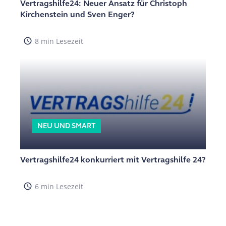
Vertragshilfe24: Neuer Ansatz für Christoph
Kirchenstein und Sven Enger?
access_time
8 min Lesezeit
NEU UND SMART
Vertragshilfe24 konkurriert mit Vertragshilfe 24?
access_time
6 min Lesezeit