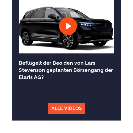
Play
Video
Beflügelt der Beo den von Lars
Stevenson geplanten Börsengang der
Elaris AG?
ALLE VIDEOS