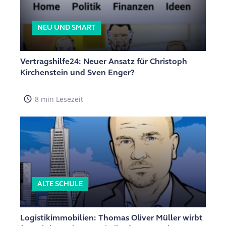
NEU UND SMART
Vertragshilfe24: Neuer Ansatz für Christoph
Kirchenstein und Sven Enger?
access_time
8 min Lesezeit
ALTE SCHULE
Logistikimmobilien: Thomas Oliver Müller wirbt