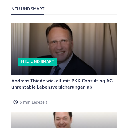
NEU UND SMART
NEU UND SMART
Andreas Thiede wickelt mit PKK Consulting AG
unrentable Lebensversicherungen ab
access_time
5 min Lesezeit