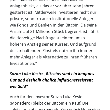
Anlageobjekt, als das er vor über zehn Jahren
gestartet ist. Mittlerweile investieren nicht nur
private, sondern auch institutionelle Anleger
wie Fonds und Banken in den Bitcoin. Da seine
Anzahl auf 21 Millionen Stück begrenzt ist, führt
die derzeitige Nachfrage zu einem umso
höheren Anstieg seines Kurses. Und aufgrund
des anhaltenden Zinstiefs nutzen ihn immer
mehr Anleger als Alternative zu ihren früheren
Investitionen.“
Suzan Luka Kesic: „Bitcoins
sind ein knappes
Gut und deshalb ähnlich inflationsresistent
wie Gold“
Auch für den Investor Suzan Luka Kesic
(Monedero) bleibt der Bitcoin ein Kauf. Die
zuletzt aufsehenerregende Kursentwicklung ging