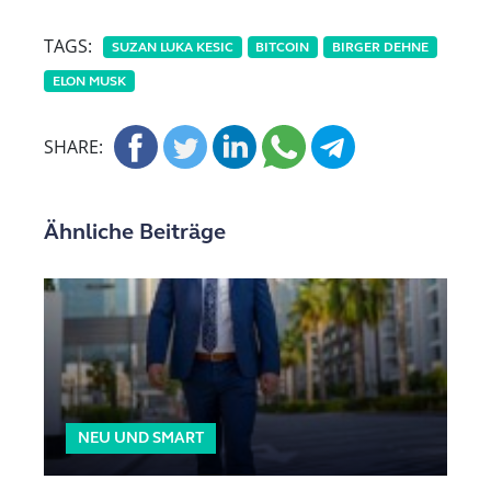
TAGS:
SUZAN LUKA KESIC
BITCOIN
BIRGER DEHNE
ELON MUSK
SHARE:
Ähnliche Beiträge
NEU UND SMART