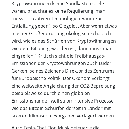
Kryptowährungen kleine Sandkastenspiele
waren, brauchte es keine Regulierung, man
muss innovativen Technologien Raum zur
Entfaltung geben“, so Giegold. „Aber wenn etwas
in einer Größenordnung ökologisch schädlich
wird, wie es das Schürfen von Kryptowährungen
wie dem Bitcoin geworden ist, dann muss man
eingreifen.“ Kritisch sieht die Treibhausgas-
Emissionen der Kryptowährungen auch Lüder
Gerken, seines Zeichens Direktor des Zentrums
für Europäische Politik. Der Ökonom verlangt
eine weltweite Angleichung der CO2-Bepreisung
beispielsweise durch einen globalen
Emissionshandel, weil stromintensive Prozesse
wie das Bitcoin-Schürfen derzeit in Länder mit
laxeren Klimaschutzvorgaben verlagert werden.
Auch Tesla-Chef Elon Musk befeuerte die