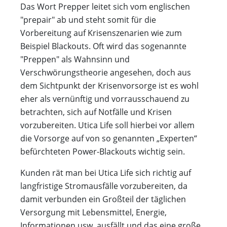
Das Wort Prepper leitet sich vom englischen
"prepair" ab und steht somit für die
Vorbereitung auf Krisenszenarien wie zum
Beispiel Blackouts. Oft wird das sogenannte
"Preppen" als Wahnsinn und
Verschwörungstheorie angesehen, doch aus
dem Sichtpunkt der Krisenvorsorge ist es wohl
eher als vernünftig und vorrausschauend zu
betrachten, sich auf Notfälle und Krisen
vorzubereiten. Utica Life soll hierbei vor allem
die Vorsorge auf von so genannten „Experten“
befürchteten Power-Blackouts wichtig sein.
Kunden rät man bei Utica Life sich richtig auf
langfristige Stromausfälle vorzubereiten, da
damit verbunden ein Großteil der täglichen
Versorgung mit Lebensmittel, Energie,
Informationen usw. ausfällt und das eine große