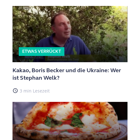
ETWAS VERRÜCKT
Kakao, Boris Becker und die Ukraine: Wer
ist Stephan Welk?
access_time
3 min Lesezeit