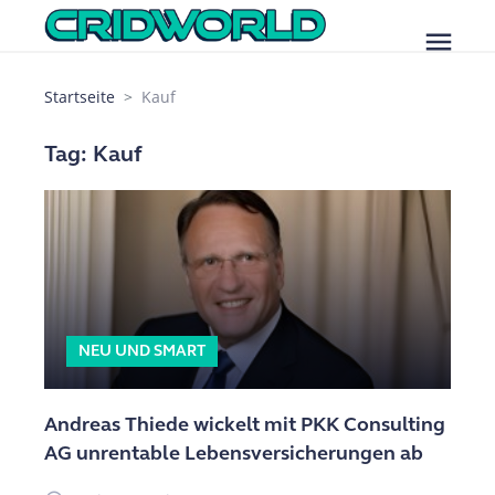
menu
Startseite
Kauf
Tag: Kauf
NEU UND SMART
Andreas Thiede wickelt mit PKK Consulting
AG unrentable Lebensversicherungen ab