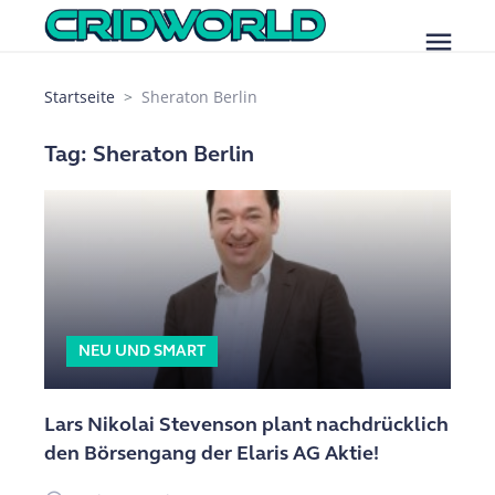
menu
Startseite
Sheraton Berlin
Tag: Sheraton Berlin
NEU UND SMART
Lars Nikolai Stevenson plant nachdrücklich
den Börsengang der Elaris AG Aktie!