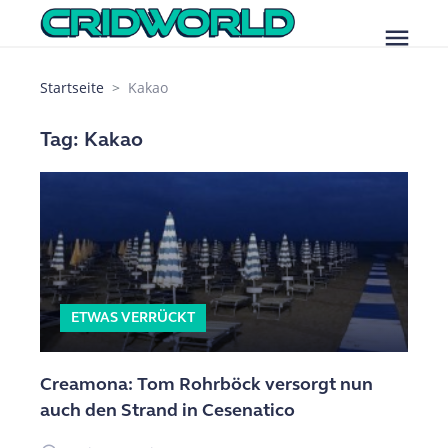
menu
Startseite
Kakao
Tag: Kakao
ETWAS VERRÜCKT
Creamona: Tom Rohrböck versorgt nun
auch den Strand in Cesenatico